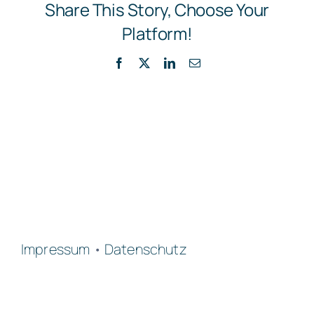
Share This Story, Choose Your
Platform!
Facebook
X
LinkedIn
E-
Mail
Impressum
•
Datenschutz