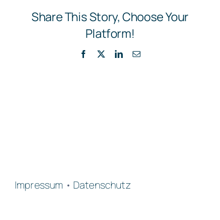
Share This Story, Choose Your
Platform!
Facebook
X
LinkedIn
E-
Mail
Impressum
•
Datenschutz