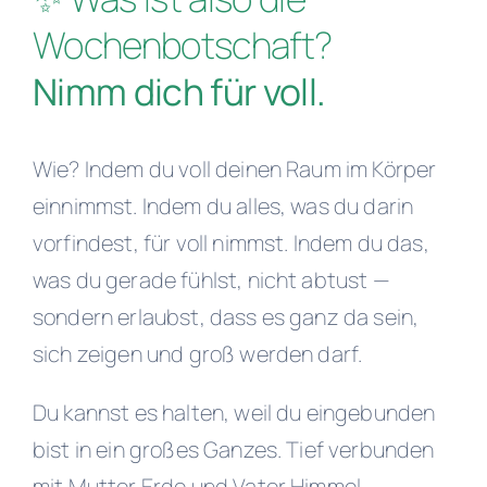
Wochenbotschaft?
Nimm dich für voll.
Wie? Indem du voll deinen Raum im Körper
einnimmst. Indem du alles, was du darin
vorfindest, für voll nimmst. Indem du das,
was du gerade fühlst, nicht abtust —
sondern erlaubst, dass es ganz da sein,
sich zeigen und groß werden darf.
Du kannst es halten, weil du eingebunden
bist in ein großes Ganzes. Tief verbunden
mit Mutter Erde und Vater Himmel.