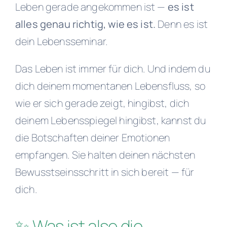
Leben gerade angekommen ist —
es ist
alles genau richtig, wie es ist.
Denn es ist
dein Lebensseminar.
Das Leben ist immer für dich. Und indem du
dich deinem momentanen Lebensfluss, so
wie er sich gerade zeigt, hingibst, dich
deinem Lebensspiegel hingibst, kannst du
die Botschaften deiner Emotionen
empfangen. Sie halten deinen nächsten
Bewusstseinsschritt in sich bereit — für
dich.
✨ Was ist also die