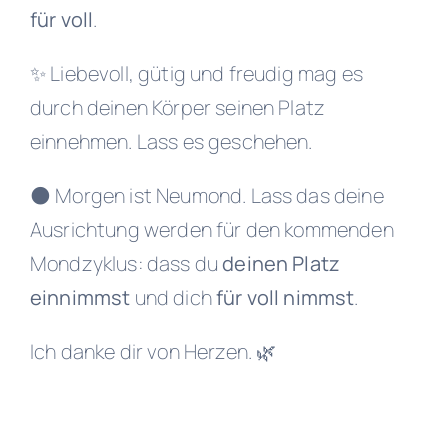
für voll
.
✨ Liebevoll, gütig und freudig mag es
durch deinen Körper seinen Platz
einnehmen. Lass es geschehen.
🌑 Morgen ist Neumond. Lass das deine
Ausrichtung werden für den kommenden
Mondzyklus: dass du
deinen Platz
einnimmst
und dich
für voll nimmst
.
Ich danke dir von Herzen. 🌿