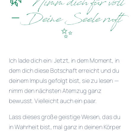
🌿 Nimm dich für voll
Über mich
– Deine Seele ruft
Kontakt
✨
Ich lade dich ein: Jetzt, in dem Moment, in
dem dich diese Botschaft erreicht und du
deinem Impuls gefolgt bist, sie zu lesen —
nimm den nächsten Atemzug ganz
bewusst. Vielleicht auch ein paar.
Lass dieses große geistige Wesen, das du
in Wahrheit bist, mal ganz in deinen Körper