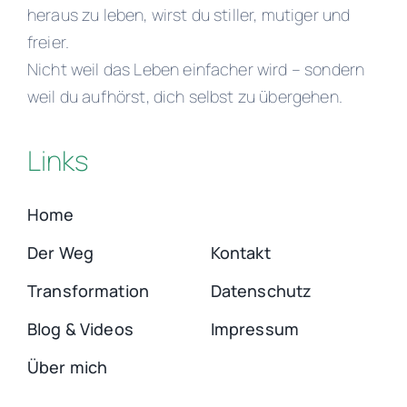
heraus zu leben, wirst du stiller, mutiger und
freier.
Nicht weil das Leben einfacher wird – sondern
weil du aufhörst, dich selbst zu übergehen.
Links
Home
Der Weg
Kontakt
Transformation
Datenschutz
Blog & Videos
Impressum
Über mich